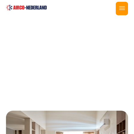
Home
>
Airco Beilen
Airco Beilen