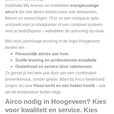
installatie.
Wij
leveren en installeren
energiezuinige
airco’s
die niet alleen koelen,
maar ook verwarmen,
filteren en ontvochtigen. Of je nu een compacte split-
unit
zoekt voor je slaapkamer of een compleet systeem
voor je bedrijfspand – wij
hebben de oplossing op maat.
Met onze jarenlange ervaring in de regio Hoogeveen
bieden we:
Persoonlijk advies aan huis
Snelle levering en professionele installatie
Onderhoud en service door vakmensen
Zo geniet jij het hele jaar door van een comfortabel
binnenklimaat, zonder gedoe. Want bij Airco Nederland
zorgen wij voor
frisse lucht en een helder hoofd
– ook
als de temperatuur buiten stijgt.
Airco nodig in Hoogeveen? Kies
voor kwaliteit en service. Kies