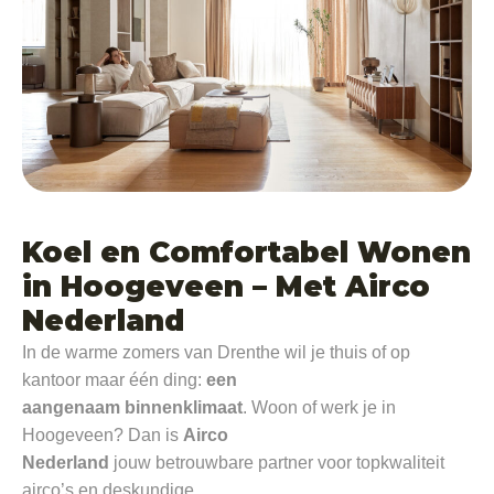
Koel en Comfortabel Wonen
in Hoogeveen – Met Airco
Nederland
In de warme zomers van Drenthe wil je thuis of op
kantoor maar één ding:
een
aangenaam binnenklimaat
. Woon of werk je in
Hoogeveen? Dan is
Airco
Nederland
jouw betrouwbare partner voor topkwaliteit
airco’s en deskundige