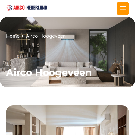
Home
>
Airco Hoogeveen
Airco Hoogeveen