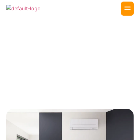
Home
>
Airco Meppel
Airco Meppel