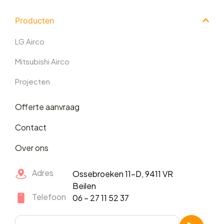
Producten
LG Airco
Mitsubishi Airco
Projecten
Offerte aanvraag
Contact
Over ons
Adres
Ossebroeken 11-D, 9411 VR
Beilen
Telefoon
06 – 27 11 52 37