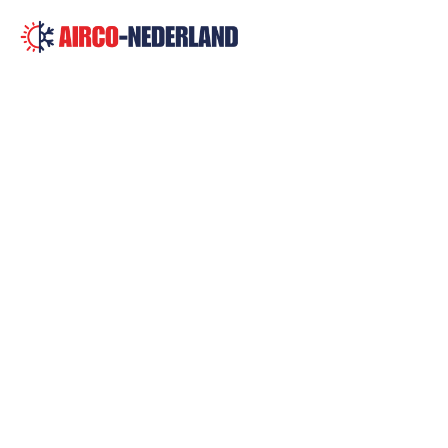
Home
>
Airco Westerbork
Airco Westerbor