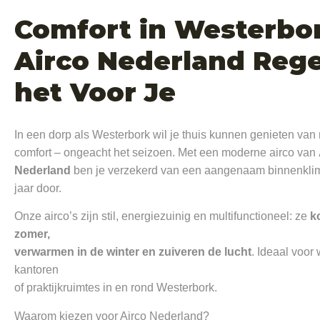
Comfort i
n Westerbor
Airco Nederland Rege
het Voor Je
In een dorp als Westerbork wil je thuis kunnen genieten van 
comfort – ongeacht het seizoen. Met een moderne airco van
Nederland
ben je verzekerd van een aangenaam binnenklim
jaar door.
Onze airco’s zijn stil, energiezuinig en multifunctioneel: ze
k
zomer,
verwarmen in de winter en zuiveren de lucht
. Ideaal voor
kantoren
of praktijkruimtes in en rond Westerbork.
Waarom kiezen voor Airco Nederland?