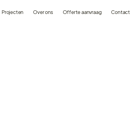
Projecten
Over ons
Offerte aanvraag
Contact